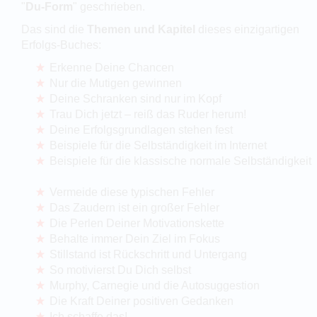
"
Du-Form
" geschrieben.
Das sind die
Themen und Kapitel
dieses einzigartigen
Erfolgs-Buches:
Erkenne Deine Chancen
Nur die Mutigen gewinnen
Deine Schranken sind nur im Kopf
Trau Dich jetzt – reiß das Ruder herum!
Deine Erfolgsgrundlagen stehen fest
Beispiele für die Selbständigkeit im Internet
Beispiele für die klassische normale Selbständigkeit
Vermeide diese typischen Fehler
Das Zaudern ist ein großer Fehler
Die Perlen Deiner Motivationskette
Behalte immer Dein Ziel im Fokus
Stillstand ist Rückschritt und Untergang
So motivierst Du Dich selbst
Murphy, Carnegie und die Autosuggestion
Die Kraft Deiner positiven Gedanken
Ich schaffe das!