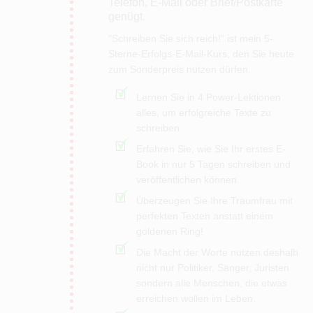
Telefon, E-Mail oder Brief/Postkarte
genügt.
"Schreiben Sie sich reich!" ist mein 5-
Sterne-Erfolgs-E-Mail-Kurs, den Sie heute
zum Sonderpreis nutzen dürfen.
Lernen Sie in 4 Power-Lektionen
alles, um erfolgreiche Texte zu
schreiben
Erfahren Sie, wie Sie Ihr erstes E-
Book in nur 5 Tagen schreiben und
veröffentlichen können.
Überzeugen Sie Ihre Traumfrau mit
perfekten Texten anstatt einem
goldenen Ring!
Die Macht der Worte nutzen deshalb
nicht nur Politiker, Sänger, Juristen
sondern alle Menschen, die etwas
erreichen wollen im Leben.