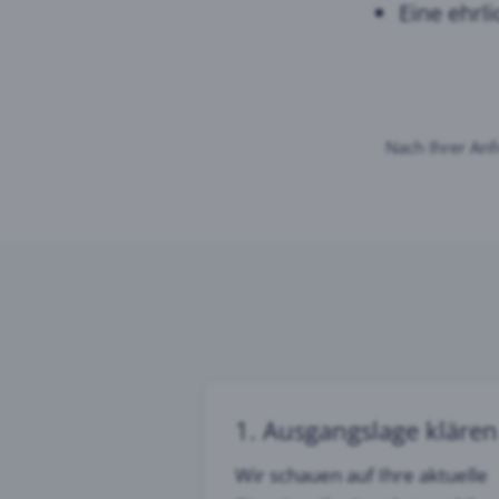
Eine ehrl
Nach Ihrer An
1. Ausgangslage klären
Wir schauen auf Ihre aktuelle