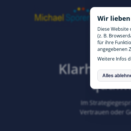
Wir lieben
Diese Website 
(z. B. Browser
für ihre Funkti
angegebenen Zw
Weitere Infos d
Klarheit g
Alles ablehn
inCM
qualif
Im Strategiegesp
Vertrauen oder Ge