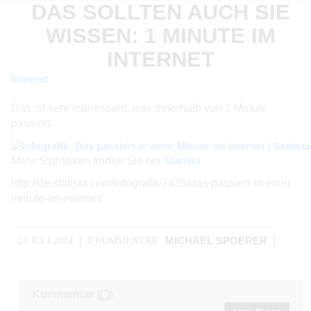
DAS SOLLTEN AUCH SIE
WISSEN: 1 MINUTE IM
INTERNET
Internet
Das ist sehr interessant, was innerhalb von 1 Minute
passiert:
Mehr Statistiken finden Sie bei
Statista
http://de.statista.com/infografik/2425/das-passiert-in-einer-
minute-im-internet/
23 JULI 2014
0 KOMMENTAR
MICHAEL SPOERER
Kommentar
0